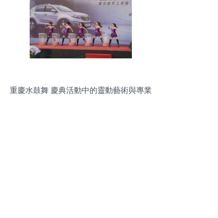
重慶水鼓舞 慶典活動中的靈動藝術與專業
策劃