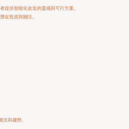
者提供智能化改造的靈感與可行方案。
潛在投資與關注。
概況與趨勢。