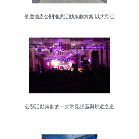
肇慶地產公關推廣活動策劃方案 以大型促
銷為核心，打造立體化品牌盛宴
公關活動策劃的十大常見誤區與規避之道