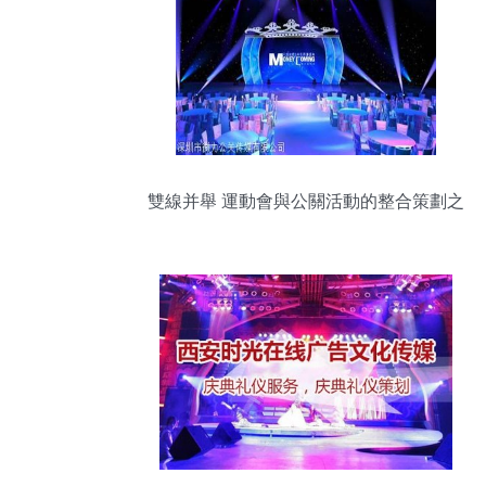
雙線并舉 運動會與公關活動的整合策劃之
道