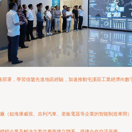
略部署，學習借鑒先進地區經驗，加速推動屯溪區工業經濟向數
廠（如海康威視、吉利汽車、老板電器等企業的智能制造車間）
標桿企業及解決方案供應商建立聯系，搭建合作交流平臺。