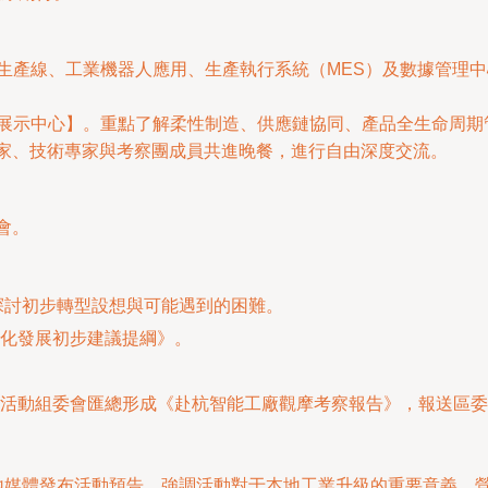
化生產線、工業機器人應用、生產執行系統（MES）及數據管理
臺展示中心】。重點了解柔性制造、供應鏈協同、產品全生命周期管
企業家、技術專家與考察團成員共進晚餐，進行自由深度交流。
會。
探討初步轉型設想與可能遇到的困難。
化發展初步建議提綱》。
活動組委會匯總形成《赴杭智能工廠觀摩考察報告》，報送區委
地媒體發布活動預告，強調活動對于本地工業升級的重要意義，