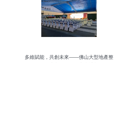
多維賦能，共創未來——佛山大型地產整
合推廣與公關活動商業計劃