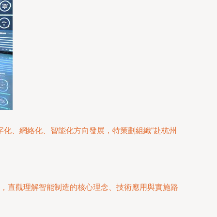
字化、網絡化、智能化方向發展，特策劃組織“赴杭州
，直觀理解智能制造的核心理念、技術應用與實施路