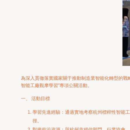
為深入貫徹落實國家關于推動制造業智能化轉型的戰
智能工廠觀摩學習”專項公關活動。
一、 活動目標
學習先進經驗：通過實地考察杭州標桿性智能工
徑。
對接前沿資源：與杭州市經信部門、行業協會、