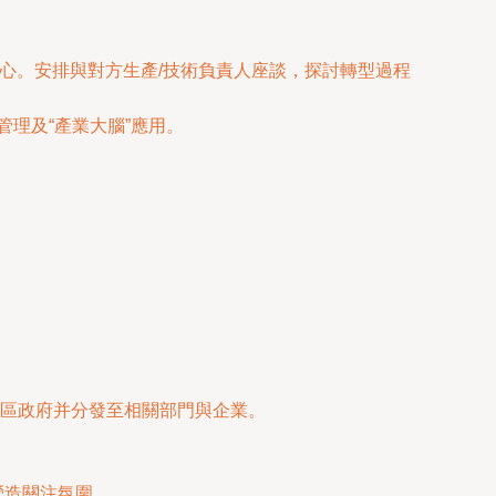
中心。安排與對方生產/技術負責人座談，探討轉型過程
理及“產業大腦”應用。
區政府并分發至相關部門與企業。
營造關注氛圍。