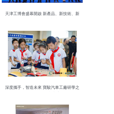
天津工博會盛幕開啟 新產品、新技術、新
活動引領行業新潮
深度攜手，智造未來 寶駿汽車工廠研學之
旅公關活動策劃方案