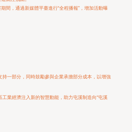
期間，通過新媒體平臺進行“全程播報”，增加活動曝
支持一部分，同時鼓勵參與企業承擔部分成本，以增強
區工業經濟注入新的智慧動能，助力屯溪制造向“屯溪