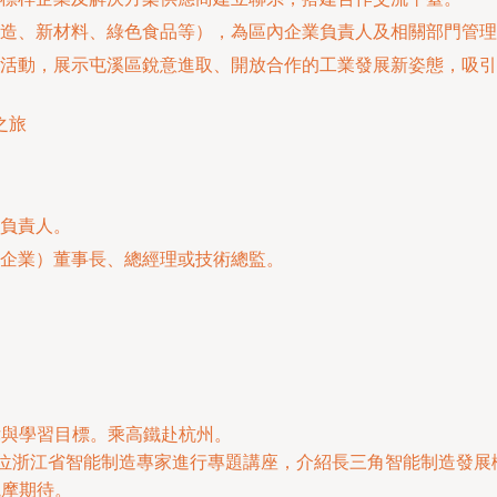
造、新材料、綠色食品等），為區內企業負責人及相關部門管理
活動，展示屯溪區銳意進取、開放合作的工業發展新姿態，吸引
之旅
負責人。
企業）董事長、總經理或技術總監。
律與學習目標。乘高鐵赴杭州。
請一位浙江省智能制造專家進行專題講座，介紹長三角智能制造發展
觀摩期待。